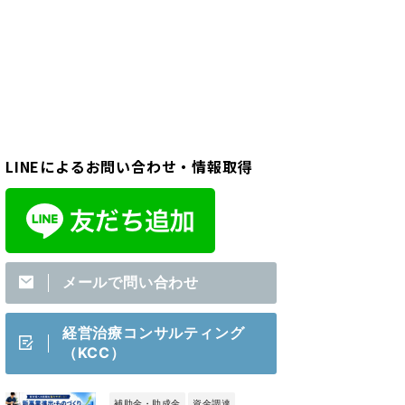
LINEによるお問い合わせ・情報取得
メールで問い合わせ
経営治療コンサルティング
（KCC）
補助金・助成金
資金調達