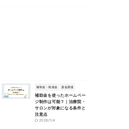
補助金・助成金
資金調達
補助金を使ったホームペー
ジ制作は可能？｜治療院・
サロンが対象になる条件と
注意点
2026/1/4