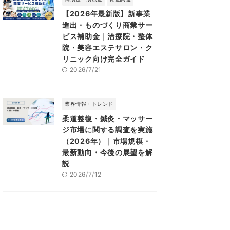
【2026年最新版】新事業
進出・ものづくり商業サー
ビス補助金｜治療院・整体
院・美容エステサロン・ク
リニック向け完全ガイド
2026/7/21
業界情報・トレンド
柔道整復・鍼灸・マッサー
ジ市場に関する調査を実施
（2026年）｜市場規模・
最新動向・今後の展望を解
説
2026/7/12