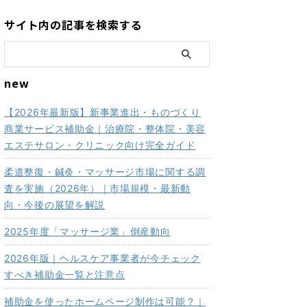
サイト内の記事を検索する
new
【2026年最新版】新事業進出・ものづくり
商業サービス補助金｜治療院・整体院・美容
エステサロン・クリニック向け完全ガイド
柔道整復・鍼灸・マッサージ市場に関する調
査を実施（2026年）｜市場規模・最新動
向・今後の展望を解説
2025年度「マッサージ業」倒産動向
2026年版｜ヘルスケア事業者が今チェック
すべき補助金一覧と注意点
補助金を使ったホームページ制作は可能？｜