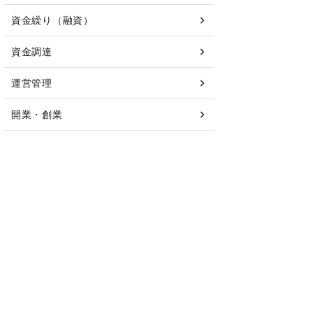
資金繰り（融資）
資金調達
運営管理
開業・創業