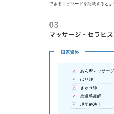
できるエピソードを記載するとよ
マッサージ・セラピス
国家資格
あん摩マッサー
はり師
きゅう師
柔道整復師
理学療法士