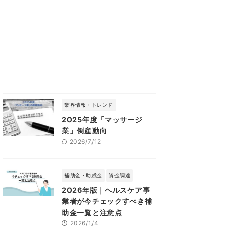
業界情報・トレンド
2025年度「マッサージ
業」倒産動向
2026/7/12
補助金・助成金
資金調達
2026年版｜ヘルスケア事
業者が今チェックすべき補
助金一覧と注意点
2026/1/4