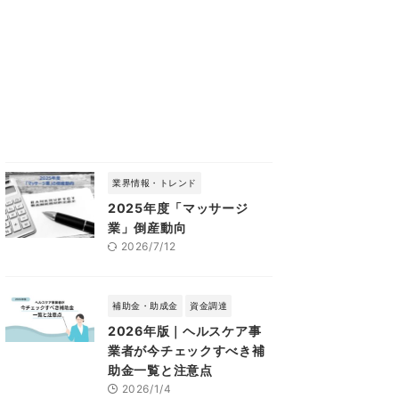
業界情報・トレンド
2025年度「マッサージ
業」倒産動向
2026/7/12
補助金・助成金
資金調達
2026年版｜ヘルスケア事
業者が今チェックすべき補
助金一覧と注意点
2026/1/4