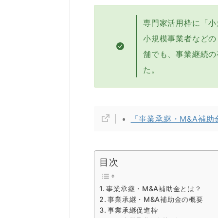
専門家活用枠に「小
小規模事業者などの
舗でも、事業継続の
た。
「事業承継・M&A補助
目次
事業承継・M&A補助金とは？
事業承継・M&A補助金の概要
事業承継促進枠