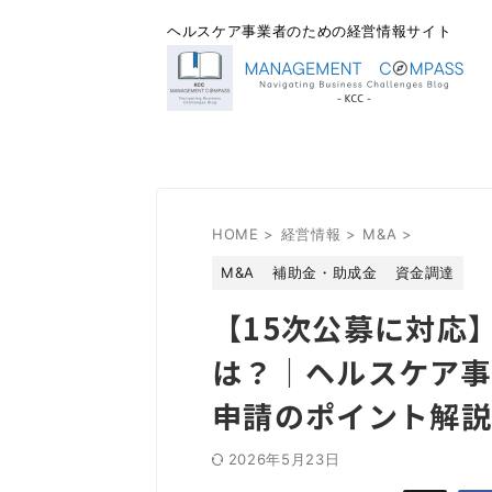
ヘルスケア事業者のための経営情報サイト
HOME
>
経営情報
>
M&A
>
M&A
補助金・助成金
資金調達
【15次公募に対応
は？｜ヘルスケア
申請のポイント解
2026年5月23日