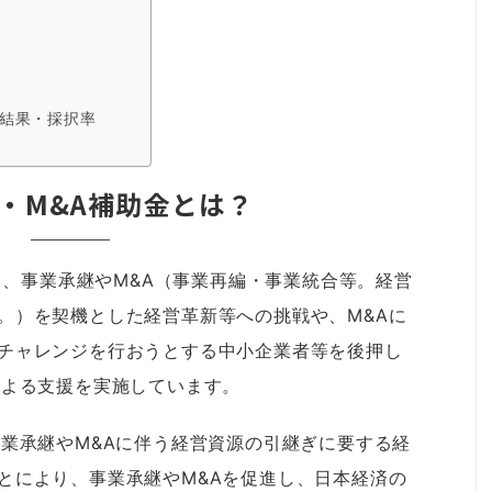
択結果・採択率
・M&A補助金とは？
から、事業承継やM&A（事業再編・事業統合等。経営
。）を契機とした経営革新等への挑戦や、M&Aに
チャレンジを行おうとする中小企業者等を後押し
による支援を実施しています。
事業承継やM&Aに伴う経営資源の引継ぎに要する経
とにより、事業承継やM&Aを促進し、日本経済の