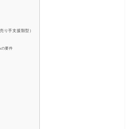
、売り手支援類型）
Aの要件