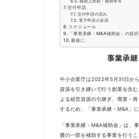
補助上限額・補助率等
交付申請
交付申請の流れ
電子申請が必須
スケジュール
「事業承継・M&A補助金」の採
最後に
事業承継
中小企業庁は2022年5月31日
資源を引き継いで行う創業を含む
よる経営資源の引継ぎ、廃業・再
するため、「事業承継・M&A」
「事業承継・M&A補助金」は、
費の一部を補助する事業を行うこ