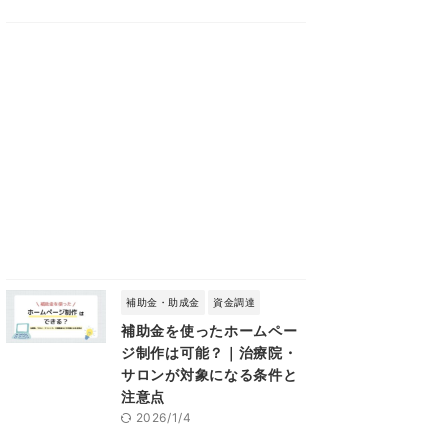
補助金・助成金
資金調達
補助金を使ったホームペー
ジ制作は可能？｜治療院・
サロンが対象になる条件と
注意点
2026/1/4