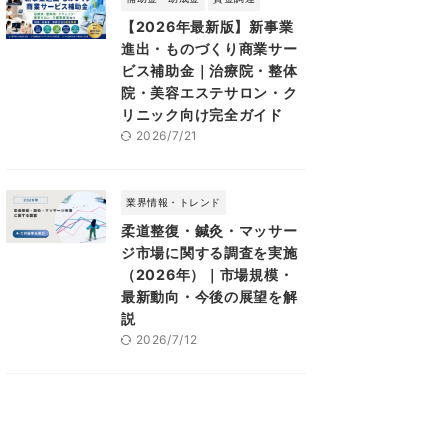
【2026年最新版】新事業
進出・ものづくり商業サー
ビス補助金｜治療院・整体
院・美容エステサロン・ク
リニック向け完全ガイド
2026/7/21
業界情報・トレンド
柔道整復・鍼灸・マッサー
ジ市場に関する調査を実施
（2026年）｜市場規模・
最新動向・今後の展望を解
説
2026/7/12