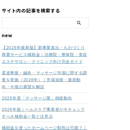
サイト内の記事を検索する
new
【2026年最新版】新事業進出・ものづくり
商業サービス補助金｜治療院・整体院・美容
エステサロン・クリニック向け完全ガイド
柔道整復・鍼灸・マッサージ市場に関する調
査を実施（2026年）｜市場規模・最新動
向・今後の展望を解説
2025年度「マッサージ業」倒産動向
2026年版｜ヘルスケア事業者が今チェック
すべき補助金一覧と注意点
補助金を使ったホームページ制作は可能？｜