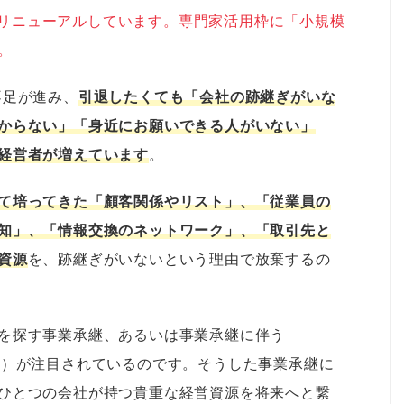
情報にリニューアルしています。専門家活用枠に「小規模
。
不足が進み、
引退したくても「会社の跡継ぎがいな
からない」「身近にお願いできる人がいない」
経営者が増えています
。
て培ってきた「顧客関係やリスト」、「従業員の
知」、「情報交換のネットワーク」、「取引先と
資源
を、跡継ぎがいないという理由で放棄するの
を探す事業承継、あるいは事業承継に伴う
ど）が注目されているのです。そうした事業承継に
ひとつの会社が持つ貴重な経営資源を将来へと繋