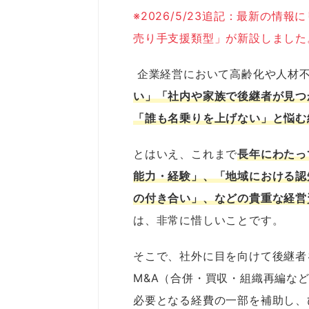
※2026/5/23追記：最新の
売り手支援類型」が新設しました
企業経営において高齢化や人材
い」「社内や家族で後継者が見つ
「誰も名乗りを上げない」と悩む
とはいえ、これまで
長年にわたっ
能力・経験」、「地域における認
の付き合い」、などの貴重な経営
は、非常に惜しいことです。
そこで、社外に目を向けて後継者
M&A（合併・買収・組織再編な
必要となる経費の一部を補助し、