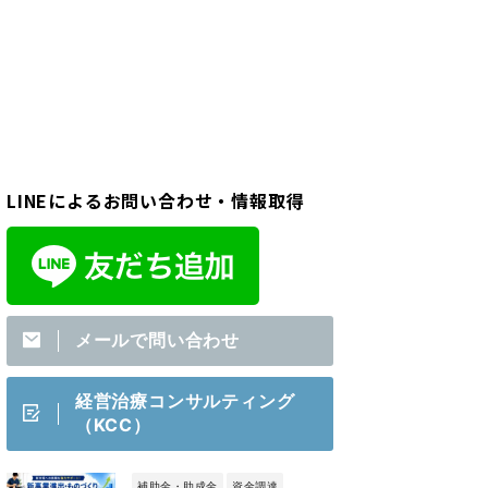
LINEによるお問い合わせ・情報取得
メールで問い合わせ
経営治療コンサルティング
（KCC）
補助金・助成金
資金調達