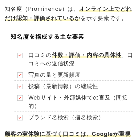
知名度（Prominence）は、
オンライン上でどれ
だけ認知・評価されているか
を示す要素です。
知名度を構成する主な要素
口コミの
件数・評価・内容の具体性
、口
コミへの返信状況
写真の量と更新頻度
投稿（最新情報）の継続性
Webサイト・外部媒体での言及（間接
的）
ブランド名検索（指名検索）
顧客の実体験に基づく口コミは、Googleが重視