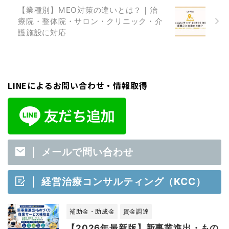
【業種別】MEO対策の違いとは？｜治
療院・整体院・サロン・クリニック・介
護施設に対応
LINEによるお問い合わせ・情報取得
メールで問い合わせ
経営治療コンサルティング（KCC）
補助金・助成金
資金調達
【2026年最新版】新事業進出・もの