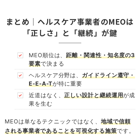
まとめ｜ヘルスケア事業者のMEOは
「正しさ」と「継続」が鍵
MEO順位は、
距離・関連性・知名度
の3
要素
で決まる
ヘルスケア分野は、
ガイドライン遵守・
E-E-A-T
が特に重要
近道はなく、
正しい設計と継続運用
が成
果を生む
MEOは単なるテクニックではなく、
地域で信頼
される事業者であることを可視化する施策
です。