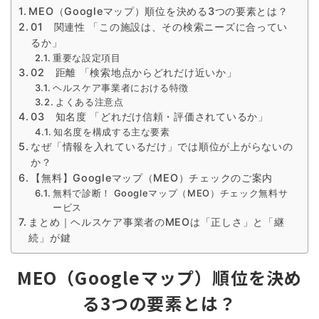
MEO（Googleマップ）順位を決める3つの要素とは？
01 関連性 「この施設は、その検索ニーズに合ってい
るか」
重要な設定項目
02 距離 「検索地点からどれだけ近いか」
ヘルスケア事業者における特徴
よくある注意点
03 知名度 「どれだけ信頼・評価されているか」
知名度を構成する主な要素
なぜ「情報を入れているだけ」では順位が上がらないの
か？
【無料】Googleマップ（MEO）チェックのご案内
無料で診断！ Googleマップ（MEO）チェック無料サ
ービス
まとめ｜ヘルスケア事業者のMEOは「正しさ」と「継
続」が鍵
MEO（Googleマップ）順位を決め
る3つの要素とは？