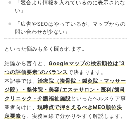
「競合より情報を入れているのに表示されな
い」
「広告やSEOはやっているが、マップからの
問い合わせが少ない」
といった悩みも多く聞かれます。
結論から言うと、
Googleマップの検索順位は“3
つの評価要素”のバランス
で決まります。
本記事では、
治療院（接骨院・鍼灸院・マッサー
ジ院）・整体院・美容/エステサロン・医科/歯科
クリニック・介護福祉施設
といったヘルスケア事
業者向けに、
現時点で押さえるべきMEO順位決
定要素
を、実務目線で分かりやすく解説します。