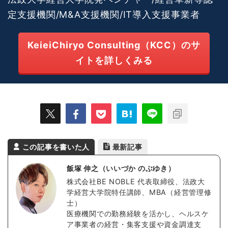
定支援機関/M&A支援機関/IT導入支援事業者
KeieiChiryo Consulting（KCC）のサ
イトを詳しくみる
この記事を書いた人
最新記事
飯塚 伸之（いいづか のぶゆき）
株式会社BE NOBLE 代表取締役、法政大
学経営大学院特任講師、MBA（経営管理修
士）
医療機関での勤務経験を活かし、ヘルスケ
ア事業者の経営・集客支援や資金調達支