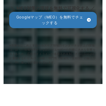
＼ MEO対策の現状を無料で可視化する ／
Googleマップ（MEO）を無料でチェ
ックする
※医療をはじめとするヘルスケア領域のインターネット上の情報
は、誤った情報や不十分な設計がユーザーの判断に大きな影響を
与えるため、広告ガイドラインや各種法的規制、さらにGoogle
が重視するE-E-A-T（経験・専門性・権威性・信頼性）の観点か
ら、特に厳しく評価されています。