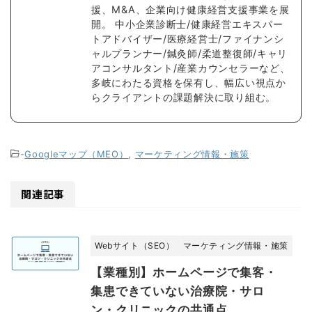
援、M&A、企業向け健康経営支援事業を展
開。 中小企業診断士/健康経営エキスパー
トアドバイザー/医療経営士/ファイナンシ
ャルプランナー/鍼灸師/柔道整復師/キャリ
アコンサルタント/産業カウンセラーなど、
多岐にわたる資格を保有し、幅広い視点か
らクライアントの課題解決に取り組む。
-
Googleマップ（MEO）
,
マーケティング情報・施策
関連記事
Webサイト（SEO）
マーケティング情報・施策
【業種別】ホームページで集客・
集患できていない治療院・サロ
ン・クリニックの共通点