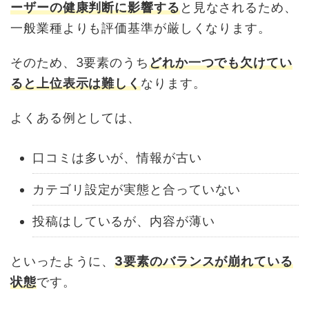
ーザーの健康判断に影響する
と見なされるため、
一般業種よりも評価基準が厳しくなります。
そのため、3要素のうち
どれか一つでも欠けてい
ると上位表示は難しく
なります。
よくある例としては、
口コミは多いが、情報が古い
カテゴリ設定が実態と合っていない
投稿はしているが、内容が薄い
といったように、
3要素のバランスが崩れている
状態
です。