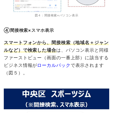
図４：間接検索×パソコン表示
➃間接検索×スマホ表示
スマートフォンから、間接検索（地域名＋ジャン
ルなど）で検索した場合
は、パソコン表示と同様
ファーストビュー（画面の一番上部）に該当する
ビジネス情報が
ローカルパック
で表示されます
（図５）。