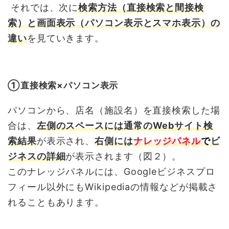
それでは、次に
検索方法（直接検索と間接検
索）と画面表示（パソコン表示とスマホ表示）の
違い
を見ていきます。
➀直接検索×パソコン表示
パソコンから、店名（施設名）を直接検索した場
合は、
左側のスペースには通常のWebサイト検
索結果
が表示され、
右側には
ナレッジパネル
で
ビ
ジネスの詳細
が表示されます（図２）。
このナレッジパネルには、Googleビジネスプロ
フィール以外にもWikipediaの情報などが掲載さ
れることもあります。