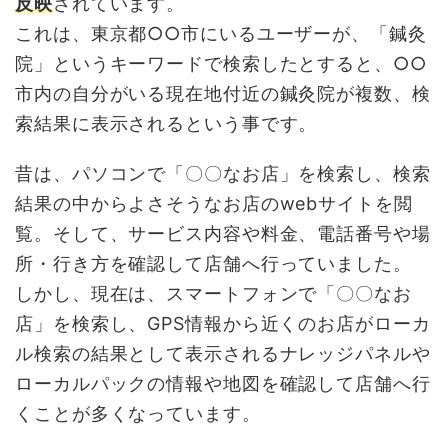
反映
されています。
これは、東京都○○市にいるユーザーが、「鍼灸
院」というキーワードで検索したとすると、○○
市内の自分がいる現在地付近の鍼灸院が複数、検
索結果に表示されるという事です。
昔は、パソコンで「〇〇なお店」を検索し、検索
結果の中からよさそうなお店のwebサイトを閲
覧。そして、サービス内容や料金、電話番号や場
所・行き方を確認して店舗へ行っていました。
しかし、現在は、スマートフォンで「〇〇なお
店」を検索し、GPS情報から近くのお店がローカ
ル検索の結果として表示されるナレッジパネルや
ローカルパックの情報や地図を確認して店舗へ行
くことが多くなっています。