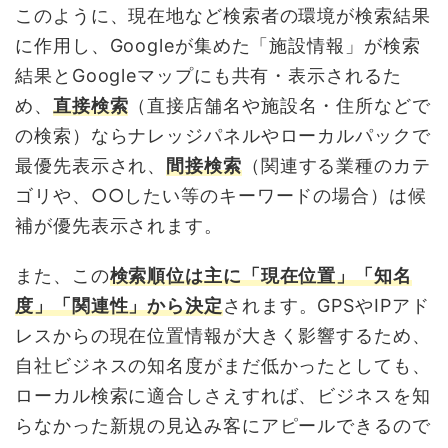
このように、現在地など検索者の環境が検索結果
に作用し、Googleが集めた「施設情報」が検索
結果とGoogleマップにも共有・表示されるた
め、
直接検索
（直接店舗名や施設名・住所などで
の検索）ならナレッジパネルやローカルパックで
最優先表示され、
間接検索
（関連する業種のカテ
ゴリや、○○したい等のキーワードの場合）は候
補が優先表示されます。
また、この
検索順位は主に「現在位置」「知名
度」「関連性」から決定
されます。GPSやIPアド
レスからの現在位置情報が大きく影響するため、
自社ビジネスの知名度がまだ低かったとしても、
ローカル検索に適合しさえすれば、ビジネスを知
らなかった新規の見込み客にアピールできるので