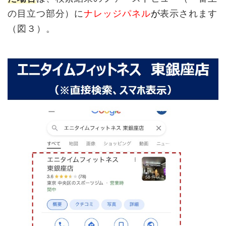
の目立つ部分）に
ナレッジパネル
が
表示されます
（図３）。