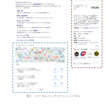
図１：ローカルパックとナレッジパネル