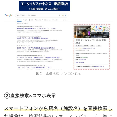
図２：直接検索×パソコン表示
➁直接検索×スマホ表示
スマートフォンから店名（施設名）を直接検索し
た場合
は、検索結果のファーストビュー（一番上