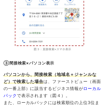
図３：直接検索×スマホ表示
➂間接検索×パソコン表示
パソコンから、間接検索（地域名＋ジャンルな
ど）で検索した場合
は、ファーストビュー（画面
の一番上部）に該当するビジネス情報が
ローカル
パック
で表示されます（図４）。
また、ローカルパックには検索順位の上位3位ま