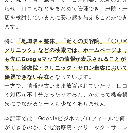
らせ、口コミなどをまとめて管理でき、来院・来
店を検討している人に安心感を与えることができ
ます。
特に
「地域名＋整体」「近くの美容院」「〇〇区
クリニック」などの検索では、ホームページより
も先にGoogleマップの情報が表示されることが
多く、治療院・
クリニック
・
サロン集客において
無視できない存在
となっています。
一方で、情報が古いまま放置されていたり、口コ
ミ対応が不十分だったりすると、かえって機会損
失につながるケースも少なくありません。
本記事では、Googleビジネスプロフィールで何
ができるのか、なぜ治療院・クリニック・サロン